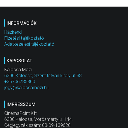
INFORMÁCIÓK
Házirend
Fizetési tájékoztató
Adatkezelési tájékoztató
KAPCSOLAT
Kalocsa Mozi
6300 Kalocsa, Szent István király út 38.
+36706785800
jegy@kalocsamozi.hu
IMPRESSZUM
CinemaPoint Kft.
6300 Kalocsa, Vörösmarty u. 144.
Cégjegyzék szám: 03-09-139620