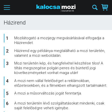
Házirend
Mozilátogató a mozijegy megvásárlásával elfogadja a
Házirendet.
Házirend egy példánya megtalálható a mozi területén,
valamint a mozi weboldalán.
Mozi területén kép, és hangfelvétel készítése tilos! A
tiltás megszegése polgári peres és büntető jogi
következményeket vonhat maga után!
A mozi nem vállal felelőséget a reklámokban,
előzetesekben, és a filmekben elhangzott tartalmakért.
A mozi a műsorváltozás jogát fenntartja.
A mozi területén lévő szolgáltatásokat mindenki, csak
saját felelőségre veheti igénybe.