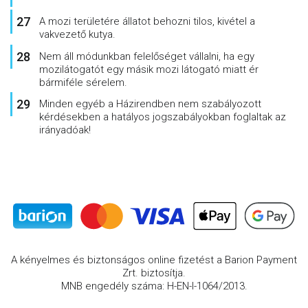
A mozi területére állatot behozni tilos, kivétel a
vakvezető kutya.
Nem áll módunkban felelőséget vállalni, ha egy
mozilátogatót egy másik mozi látogató miatt ér
bármiféle sérelem.
Minden egyéb a Házirendben nem szabályozott
kérdésekben a hatályos jogszabályokban foglaltak az
irányadóak!
A kényelmes és biztonságos online fizetést a Barion Payment
Zrt. biztosítja.
MNB engedély száma: H-EN-I-1064/2013.