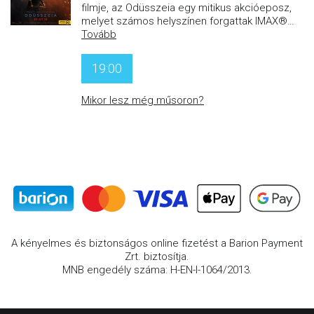
filmje, az Odüsszeia egy mitikus akcióeposz,
melyet számos helyszínen forgattak IMAX®
…
Tovább
19:00
Mikor lesz még műsoron?
A kényelmes és biztonságos online fizetést a Barion Payment
Zrt. biztosítja.
MNB engedély száma: H-EN-I-1064/2013.