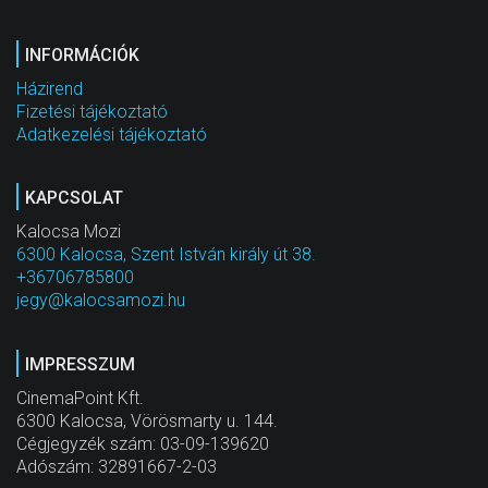
INFORMÁCIÓK
Házirend
Fizetési tájékoztató
Adatkezelési tájékoztató
KAPCSOLAT
Kalocsa Mozi
6300 Kalocsa, Szent István király út 38.
+36706785800
jegy@kalocsamozi.hu
IMPRESSZUM
CinemaPoint Kft.
6300 Kalocsa, Vörösmarty u. 144.
Cégjegyzék szám: 03-09-139620
Adószám: 32891667-2-03