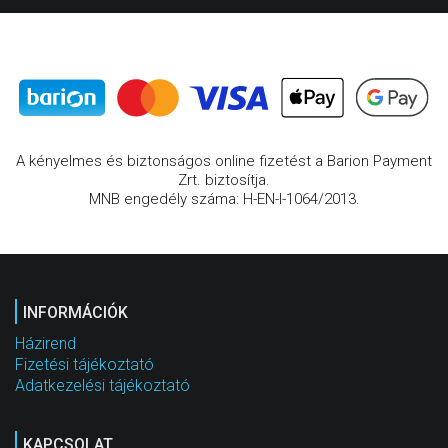
A kényelmes és biztonságos online fizetést a Barion Payment
Zrt. biztosítja.
MNB engedély száma: H-EN-I-1064/2013.
INFORMÁCIÓK
Házirend
Fizetési tájékoztató
Adatkezelési tájékoztató
KAPCSOLAT