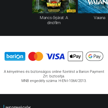
Mancs őrjárat: A
Vaiana
dínófilm
A kényelmes és biztonságos online fizetést a Barion Payment
Zrt. biztosítja.
MNB engedély száma: H-EN-I-1064/2013.