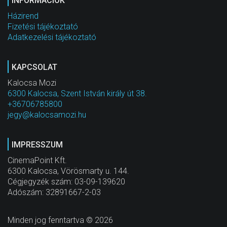
INFORMÁCIÓK
Házirend
Fizetési tájékoztató
Adatkezelési tájékoztató
KAPCSOLAT
Kalocsa Mozi
6300 Kalocsa, Szent István király út 38.
+36706785800
jegy@kalocsamozi.hu
IMPRESSZUM
CinemaPoint Kft.
6300 Kalocsa, Vörösmarty u. 144.
Cégjegyzék szám: 03-09-139620
Adószám: 32891667-2-03
Minden jog fenntartva © 2026